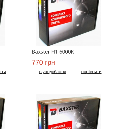
Baxster H1 6000K
770 грн
яти
в уподобання
порівняти