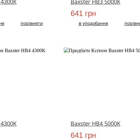
 4300K
Baxster HB3 5000K
641 грн
ня
порівняти
в уподобання
порівн
 4300K
Baxster HB4 5000K
641 грн