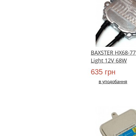
BAXSTER HX68-77
Light 12V 68W
635 грн
в уподобання
НОВИЙ