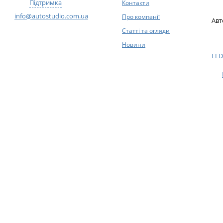
Підтримка
Контакти
info@autostudio.com.ua
Про компанії
Авт
Статті та огляди
Новини
LED