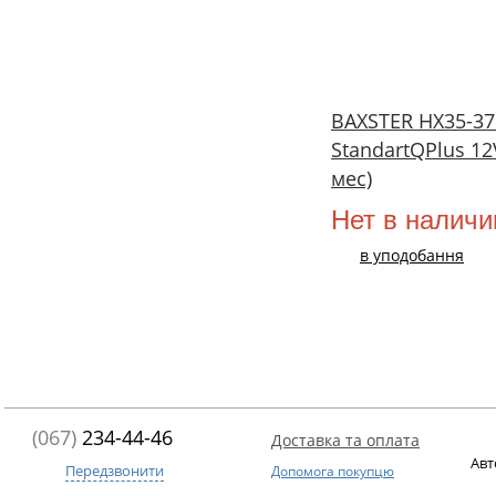
BAXSTER HX35-3
StandartQPlus 12
мес)
Нет в наличи
в уподобання
(067)
234-44-46
Доставка та оплата
Авт
Передзвонити
Допомога покупцю