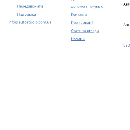
Авт
Передзвонити
Допомога покупцю
Підтримка
Контакти
info@autostudio.com.ua
Про компанії
Авт
Статті та огляди
Новини
LED