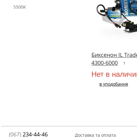
5500K
Биксенон IL Trad
4300-6000
1
Нет в наличи
в уподобання
(067)
234-44-46
Доставка та оплата