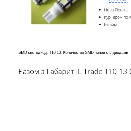
Нова Пошта
Кур`єром по 
Інтайм
SMD светодиод. Т10-13. Количество SMD-чипов с 3 диодами -
Разом з Габарит IL Trade T10-13