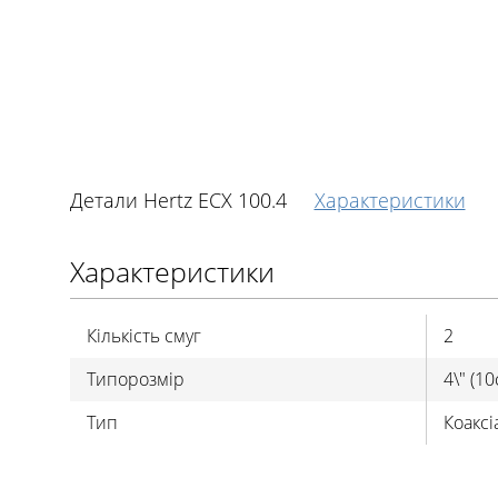
Детали Hertz ECX 100.4
Характеристики
Характеристики
Кількість смуг
2
Типорозмір
4\" (10
Тип
Коаксі