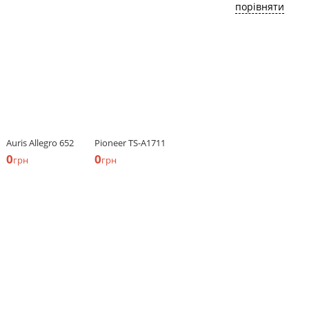
порівняти
Auris Allegro 652
Pioneer TS-A1711
0
0
грн
грн