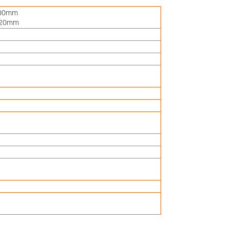
100mm
 20mm