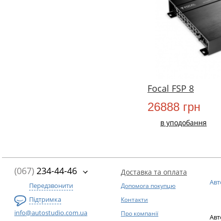
Focal FSP 8
26888 грн
в уподобання
(067)
234-44-46
Доставка та оплата
Авт
Передзвонити
Допомога покупцю
Підтримка
Контакти
info@autostudio.com.ua
Про компанії
Авт