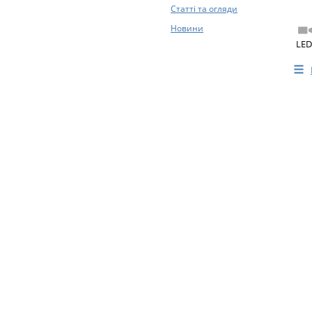
Статті та огляди
Новини
LED