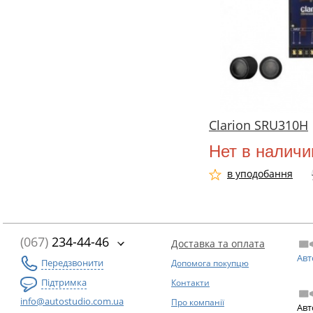
Clarion SRU310H
Нет в наличи
в уподобання
(067)
234-44-46
Доставка та оплата
Авт
Передзвонити
Допомога покупцю
Підтримка
Контакти
info@autostudio.com.ua
Про компанії
Авт