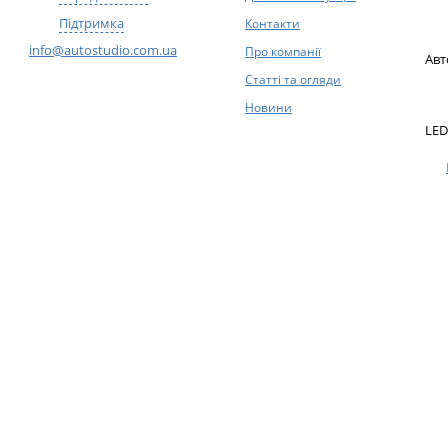
Підтримка
Контакти
info@autostudio.com.ua
Про компанії
Авт
Статті та огляди
Новини
LED