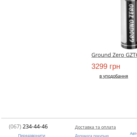
Ground Zero GZT
3299 грн
в уподобання
(067)
234-44-46
Доставка та оплата
Авт
Передзвонити
Допомога покупцю