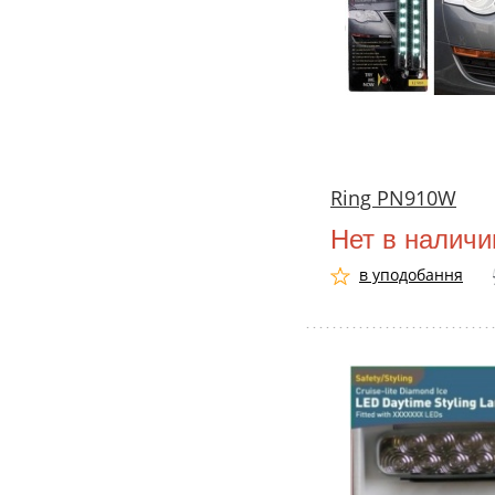
Ring PN910W
Нет в наличи
в уподобання