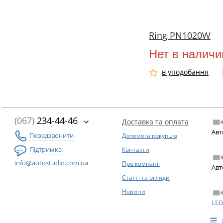
Ring PN1020W
Нет в наличи
в уподобання
(067)
234-44-46
Доставка та оплата
Авт
Передзвонити
Допомога покупцю
Підтримка
Контакти
info@autostudio.com.ua
Про компанії
Авт
Статті та огляди
Новини
LED