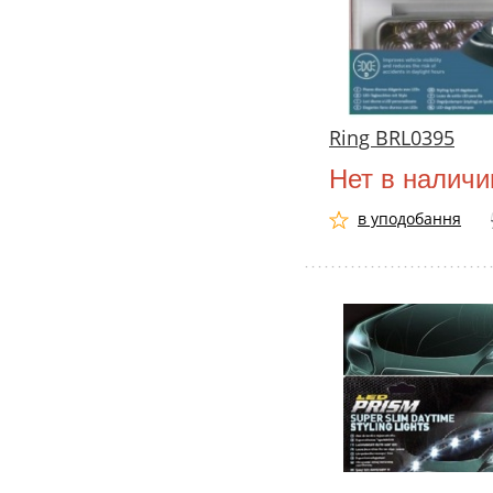
Ring BRL0395
Нет в наличи
в уподобання