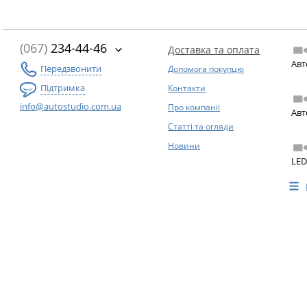
(067)
234-44-46
Доставка та оплата
Авт
Передзвонити
Допомога покупцю
Підтримка
Контакти
info@autostudio.com.ua
Про компанії
Авт
Статті та огляди
Новини
LED