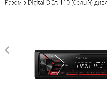
Разом з Digital DCA-110 (белый) див