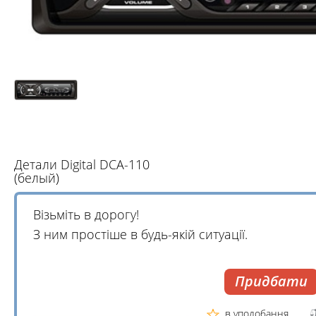
Детали Digital DCA-110
(белый)
Візьміть в дорогу!
З ним простіше в будь-якій ситуації.
Придбати
в уподобання