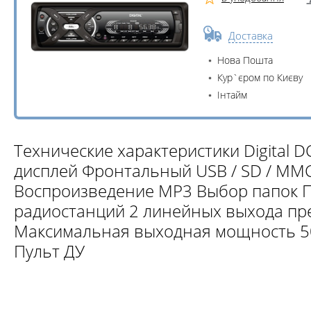
Доставка
Нова Пошта
Кур`єром по Києву
Інтайм
Технические характеристики Digital D
дисплей Фронтальный USB / SD / MMC
Воспроизведение МР3 Выбор папок П
радиостанций 2 линейных выхода пре
Максимальная выходная мощность 50
Пульт ДУ