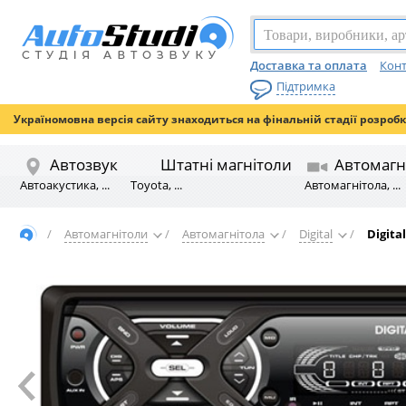
Доставка та оплата
Конт
Підтримка
Україномовна версія сайту знаходиться на фінальній стадії розроб
Автозвук
Штатні магнітоли
Автомагн
Автоакустика, ...
Toyota, ...
Автомагнітола, ...
/
Автомагнітоли
/
Автомагнітола
/
Digital
/
Digita