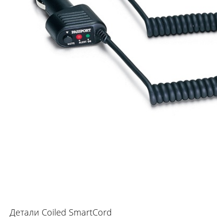
Детали Coiled SmartCord