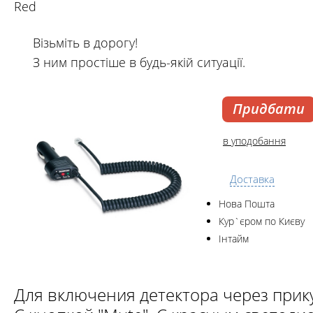
Red
Візьміть в дорогу!
З ним простіше в будь-якій ситуації.
Придбати
в уподобання
Доставка
Нова Пошта
Кур`єром по Києву
Інтайм
Для включения детектора через прику