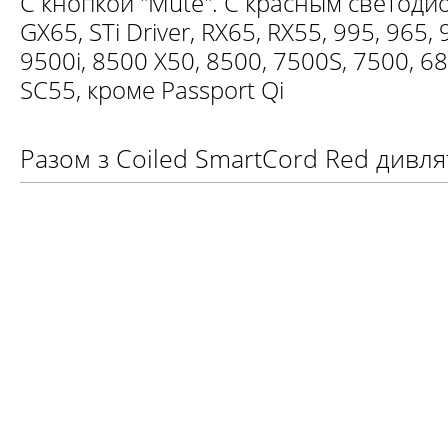
С кнопкой "Mute". С красным светоди
GX65, STi Driver, RX65, RX55, 995, 965, 
9500i, 8500 X50, 8500, 7500S, 7500, 680
SC55, кроме Passport Qi
Разом з Coiled SmartCord Red дивля