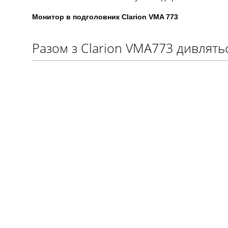
Монитор в подголовник Clarion VMA 773
Разом з Clarion VMA773 дивлять