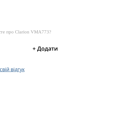
вій відгук