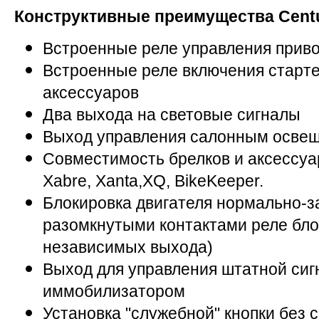
Конструктивные преимущества
Cent
Встроенные реле управления прив
Встроенные реле включения старте
аксессуаров
Два выхода на световые сигналы
Выход управления салонным осве
Совместимость брелков и аксессуа
Xabre, Xanta,XQ, BikeKeeper.
Блокировка двигателя нормально-
разомкнутыми контактами реле бло
независимых выхода)
Выход для управления штатной сиг
иммобилизатором
Установка "служебной" кнопки без 