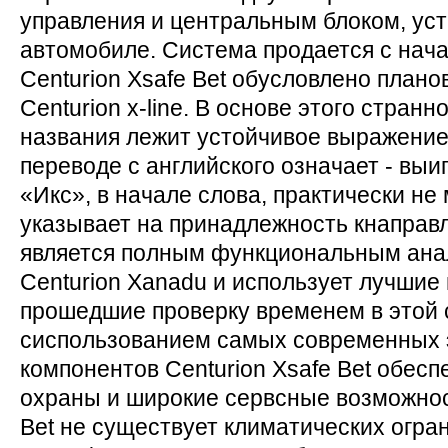
управления и центральным блоком, ус
автомобиле. Система продается с нача
Centurion Xsafe Bet обусловлено план
Centurion x-line. В основе этого странн
названия лежит устойчивое выражение, 
переводе с английского означает - вы
«Икс», в начале слова, практически не
указывает на принадлежность кнаправл
является полным функциональным ана
Сenturion Xanadu и использует лучшие
прошедшие проверку временем в этой 
сиспользованием самых современных 
компонентов Centurion Xsafe Bet обес
охраны и широкие сервсные возможност
Bet не существует климатических огра