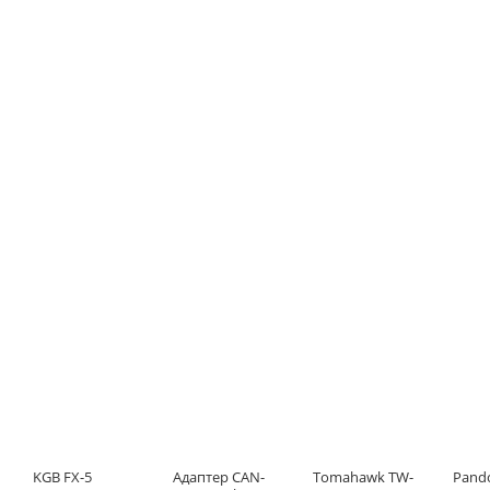
KGB FX-5
Адаптер CAN-
Tomahawk TW-
Pand