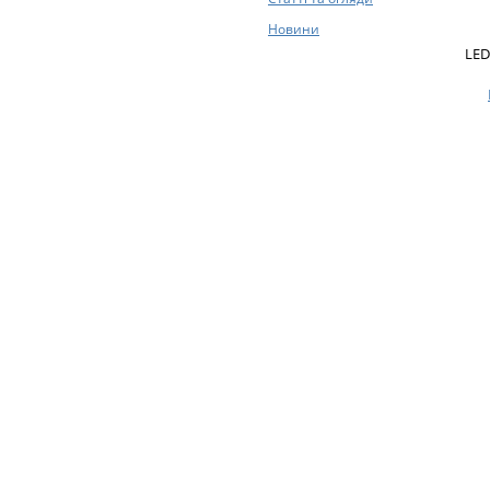
Новини
LED