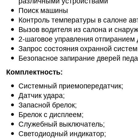
различными устройствами
Поиск машины
Контроль температуры в салоне а
Вызов водителя из салона и снару
2-шаговое управления отпиранием
Запрос состояния охранной систе
Безопасное запирание дверей пед
Комплектность:
Системный приемопередатчик;
Датчик удара;
Запасной брелок;
Брелок с дисплеем;
Служебный выключатель;
Светодиодный индикатор;