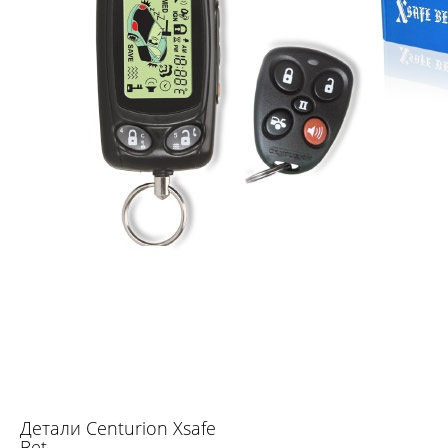
Детали Centurion Xsafe
Bet