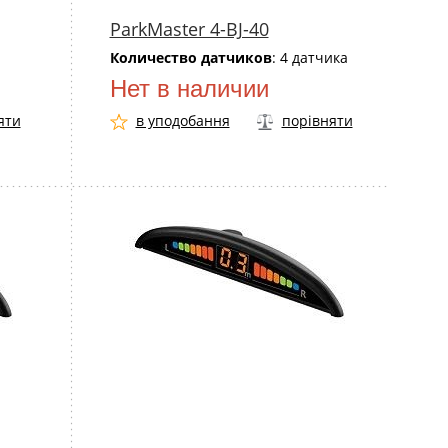
ParkMaster 4-BJ-40
Количество датчиков
: 4 датчика
Нет в наличии
яти
в уподобання
порівняти