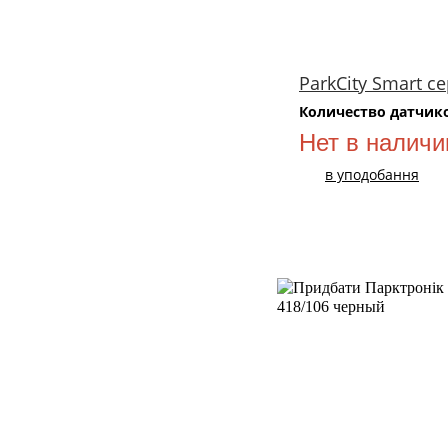
ParkCity Smart с
Количество датчик
Нет в наличи
в уподобання