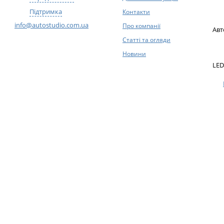
Підтримка
Контакти
info@autostudio.com.ua
Про компанії
Авт
Статті та огляди
Новини
LED