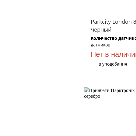
Parkcity London 
черный
Количество датчик
датчиков
Нет в наличи
в уподобання