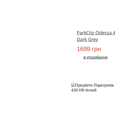
ParkCity Odessa 
Dark Grey
1699 грн
в уподобання