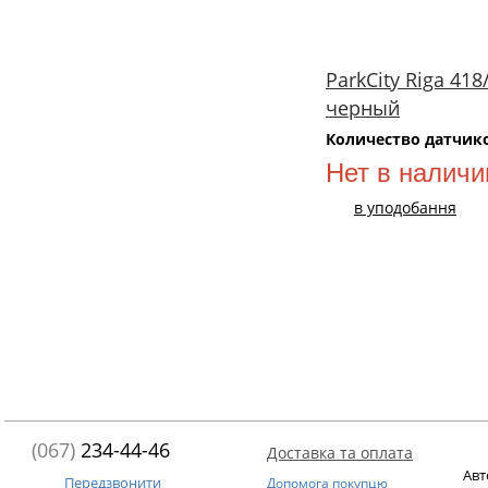
ParkCity Riga 418
черный
Количество датчик
Нет в наличи
в уподобання
(067)
234-44-46
Доставка та оплата
Авт
Передзвонити
Допомога покупцю