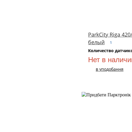
ParkCity Riga 420
белый
1
Количество датчик
Нет в наличи
в уподобання