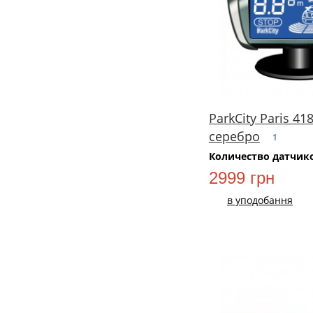
ParkCity Paris 41
серебро
1
Количество датчик
2999 грн
в уподобання