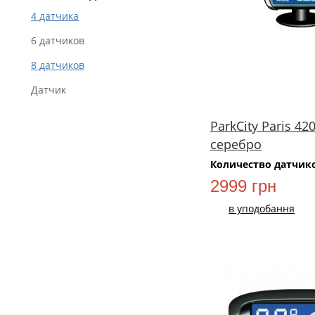
4 датчика
6 датчиков
8 датчиков
Датчик
ParkCity Paris 42
серебро
Количество датчик
2999 грн
в уподобання