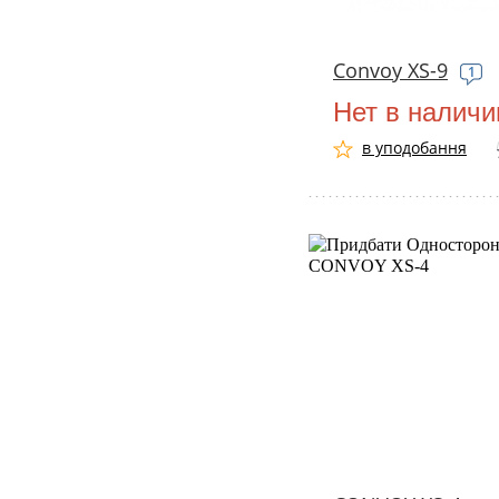
Convoy XS-9
1
Нет в наличи
в уподобання