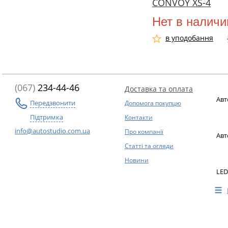
CONVOY XS-4
Нет в наличи
в уподобання
(067)
234-44-46
Доставка та оплата
Авт
Передзвонити
Допомога покупцю
Підтримка
Контакти
info@autostudio.com.ua
Про компанії
Авт
Статті та огляди
Новини
LED