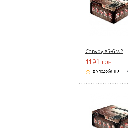
Convoy XS-6 v.2
1191 грн
в уподобання