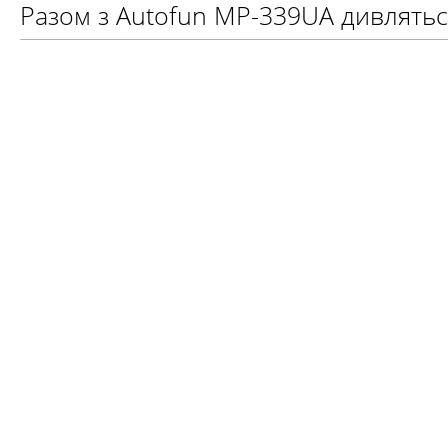
Разом з Autofun MP-339UA дивлять