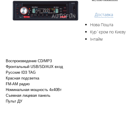
Доставка
Нова Пошта
Кур`єром по Києву
Інтайм
Воспроизведение CD/MP3
Фронтальный USB/SD/AUX вход
Русские ID3 TAG
Красная подсветка
FM-AM радио
Номинальная мощнoсть 4х40Вт
Съемная лицевая панель
Пульт ДУ