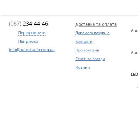
(067)
234-44-46
Доставка та оплата
Авт
Передзвонити
Допомога покупцю
Підтримка
Контакти
info@autostudio.com.ua
Про компанії
Авт
Статті та огляди
Новини
LED