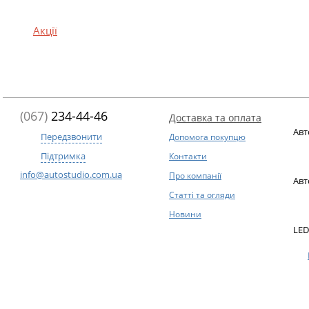
Акції
(067)
234-44-46
Доставка та оплата
Авт
Передзвонити
Допомога покупцю
Підтримка
Контакти
info@autostudio.com.ua
Про компанії
Авт
Статті та огляди
Новини
LED