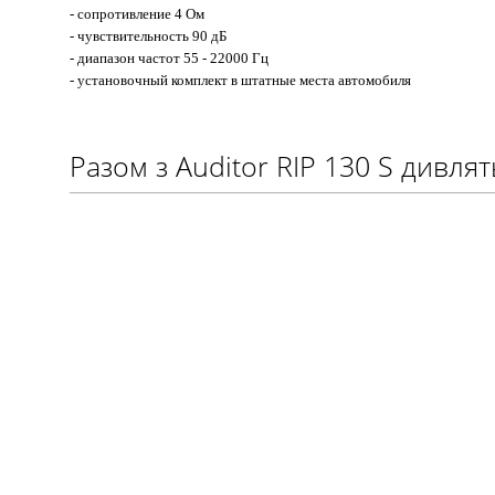
- сопротивление 4 Ом
- чувствительность 90 дБ
- диапазон частот 55 - 22000 Гц
- установочный комплект в штатные места автомобиля
Разом з Auditor RIP 130 S дивлят