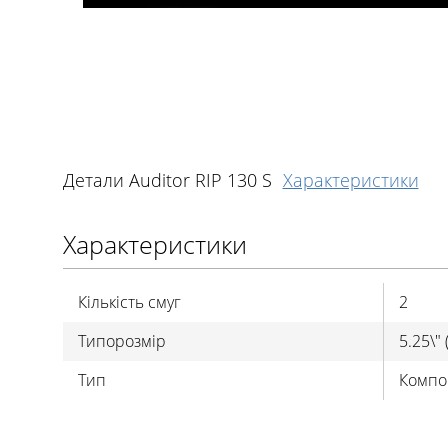
Детали Auditor RIP 130 S
Характеристики
Характеристики
Кількість смуг
2
Типорозмір
5.25\" 
Тип
Компо