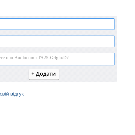
вій відгук