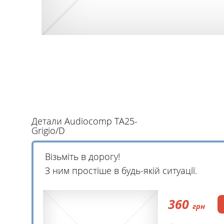
Детали Audiocomp TA25-
Grigio/D
Візьміть в дорогу!
З ним простіше в будь-якій ситуації.
360
грн