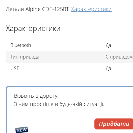
Детали Alpine CDE-125BT
Характеристики
Характеристики
Bluetooth
Да
Тип привода
С приводом
USB
Да
Візьміть в дорогу!
З ним простіше в будь-якій ситуації.
Придбати