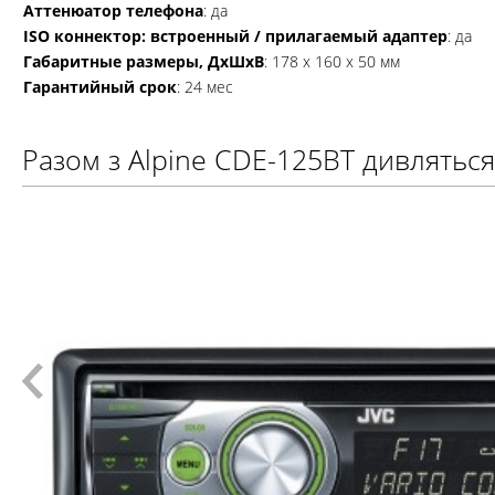
Аттенюатор телефона
: да
ISO коннектор: встроенный / прилагаемый адаптер
: да
Габаритные размеры, ДxШxВ
: 178 х 160 х 50 мм
Гарантийный срок
: 24 мес
Разом з Alpine CDE-125BT дивляться