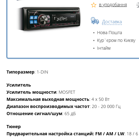
в уподобання
Доставка
Нова Пошта
Кур`єром по Києву
Інтайм
Типоразмер
: 1-DIN
Усилитель
Усилитель мощности
: MOSFET
Максимальная выходная мощность
: 4 х 50 Вт
Диапазон воспроизводимых частот
: 20 - 20 000 Гц
Отношение сигнал/шум
: 65 дБ
Тюнер
Предварительная настройка станций: FM / AM / LW
: 18 / 6