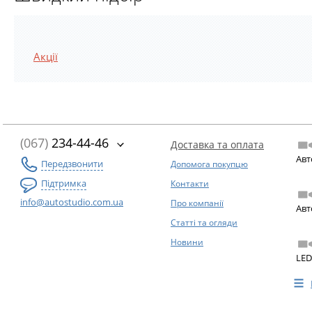
Акції
(067)
234-44-46
Доставка та оплата
Авт
Передзвонити
Допомога покупцю
Підтримка
Контакти
info@autostudio.com.ua
Про компанії
Авт
Статті та огляди
Новини
LED