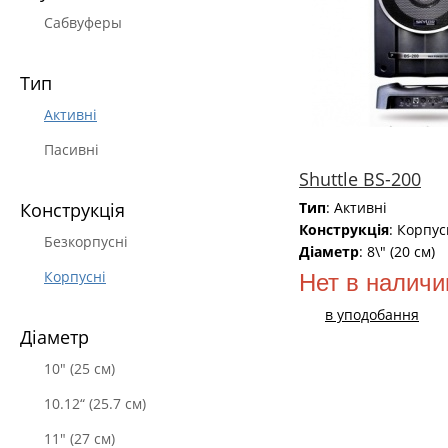
Сабвуферы
Тип
Активні
Пасивні
Shuttle BS-200
Тип
: Активні
Конструкція
Конструкція
: Корпус
Безкорпусні
Діаметр
: 8\" (20 см)
Корпусні
Нет в наличи
в уподобання
Діаметр
10" (25 см)
10.12“ (25.7 см)
11" (27 см)