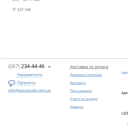
9" (23 см)
(067)
234-44-46
Доставка та оплата
Авт
Передзвонити
Допомога покупцю
Підтримка
Контакти
info@autostudio.com.ua
Про компанії
Авт
Статті та огляди
Новини
LED