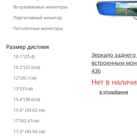
Встраиваемые мониторы
Портативный монитор
Потолочные мониторы
Размер дисплея
Зеркало заднего
10.1"(25,4)
встроенным мон
10.2"(25.6см)
436
12"(30.1см)
Нет в наличи
13"(31см)
в уподобання
15.4"(38.6см)
15.6" (39.62 см)
17"(42.67см)
17.3" (43.94 см)