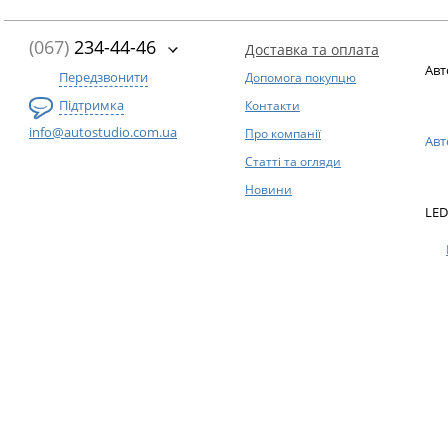
(067)
234-44-46
Доставка та оплата
Авт
Передзвонити
Допомога покупцю
Підтримка
Контакти
info@autostudio.com.ua
Про компанії
Авт
Статті та огляди
Новини
LED