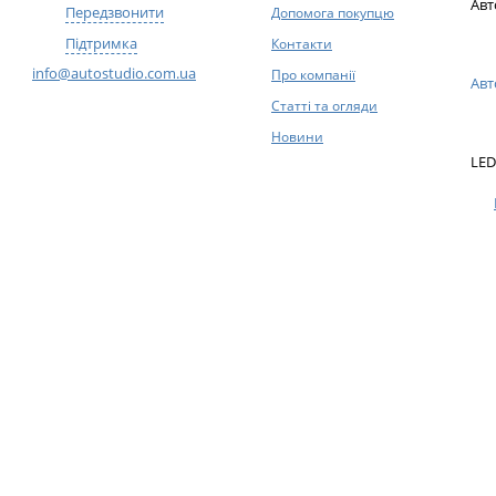
Авт
Передзвонити
Допомога покупцю
Підтримка
Контакти
info@autostudio.com.ua
Про компанії
Авт
Статті та огляди
Новини
LED