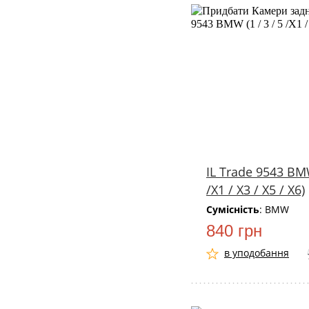
IL Trade 9543 BMW
/X1 / X3 / X5 / X6)
Сумісність
: BMW
840 грн
в уподобання