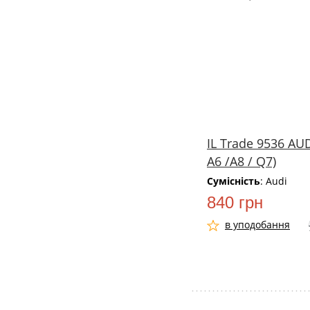
IL Trade 9536 AUDI
A6 /А8 / Q7)
Сумісність
: Audi
840 грн
в уподобання