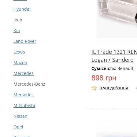
Hyundai
Jeep
Kia
Land Rover
IL Trade 1321 RE
Lexus
Logan / Sandero
Mazda
Сумісність
: Renault
Mercedes
898 грн
Mercedes-Benz
в уподобання
Mersedes
Mitsubishi
Nissan
Opel