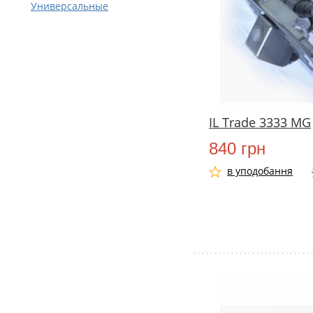
Универсальные
IL Trade 3333 MG
840 грн
в уподобання