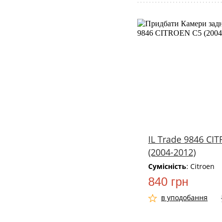
IL Trade 9846 CI
(2004-2012)
Сумісність
: Citroen
840 грн
в уподобання