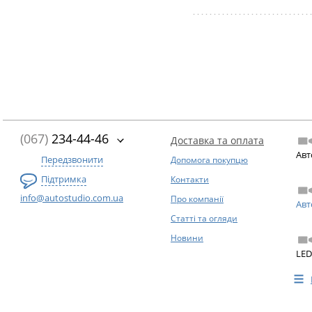
(067)
234-44-46
Доставка та оплата
Авт
Передзвонити
Допомога покупцю
Підтримка
Контакти
info@autostudio.com.ua
Про компанії
Авт
Статті та огляди
Новини
LED