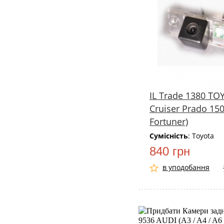
IL Trade 1380 TO
Cruiser Prado 150
Fortuner)
Сумісність
: Toyota
840 грн
в уподобання