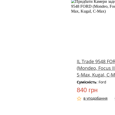
IL Trade 9548 FO
(Mondeo, Focus II 
S-Max, KugaI, C-M
Сумісність
: Ford
840 грн
в уподобання