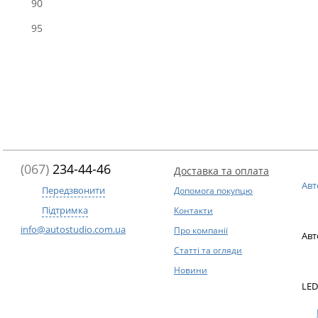
90
95
(067)
234-44-46
Доставка та оплата
Авт
Передзвонити
Допомога покупцю
Підтримка
Контакти
info@autostudio.com.ua
Про компанії
Авт
Статті та огляди
Новини
LED