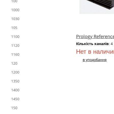
100
1000
1030
105
Prology Referenc
1100
Кількість каналів
: 4
1120
Нет в наличи
1160
в уподобання
120
1200
1350
1400
1450
150