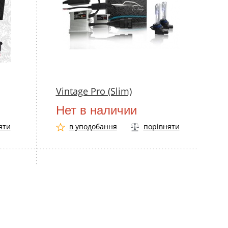
Vintage Pro (Slim)
Нет в наличии
яти
в уподобання
порівняти