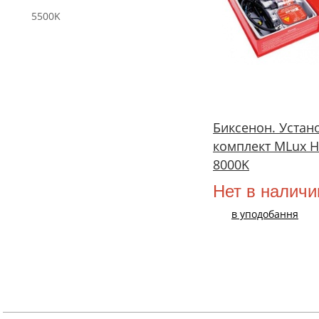
5500K
Биксенон. Уста
комплект MLux H
8000K
Нет в наличи
в уподобання