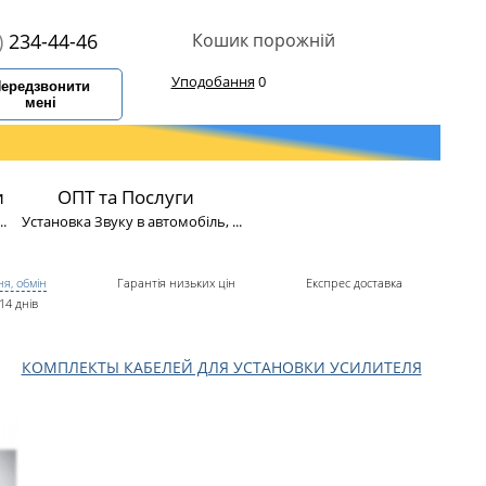
)
234-44-46
Кошик порожній
Уподобання
0
ередзвонити
мені
и
ОПТ та Послуги
.
Установка Звуку в автомобіль, ...
я, обмін
Гарантія низьких цін
Експрес доставка
14 днів
КОМПЛЕКТЫ КАБЕЛЕЙ ДЛЯ УСТАНОВКИ УСИЛИТЕЛЯ