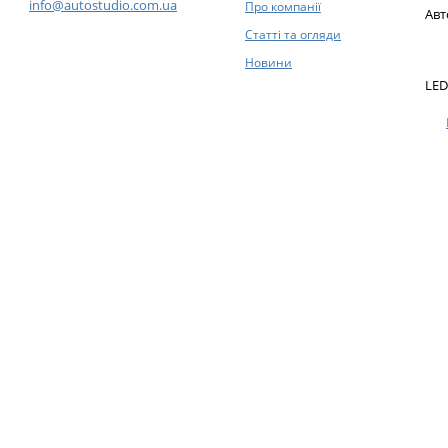
info@autostudio.com.ua
Про компанії
Авт
Статті та огляди
Новини
LED