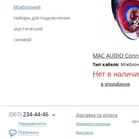
Міжблочний
Наборы для подключения
акустический
силовой
MAC AUDIO Conne
Тип кабеля
: Міжбло
Нет в наличи
в уподобання
(067)
234-44-46
Доставка та оплата
Авт
Передзвонити
Допомога покупцю
Підтримка
Контакти