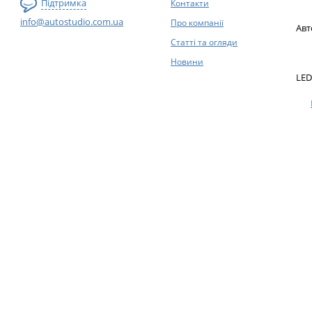
Підтримка
Контакти
info@autostudio.com.ua
Про компанії
Авт
Статті та огляди
Новини
LED