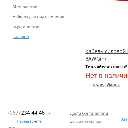
Міжблочний
Наборы для подключения
акустический
силовой
Кабель силовой 
8AWG(+)
Тип кабеля
: силовой
Нет в наличи
в уподобання
(067)
234-44-46
Доставка та оплата
Авт
Передзвонити
Допомога покупцю