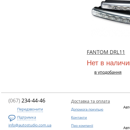
FANTOM DRL11
Нет в наличи
в уподобання
(067)
234-44-46
Доставка та оплата
Авт
Передзвонити
Допомога покупцю
Підтримка
Контакти
info@autostudio.com.ua
Про компанії
Авт