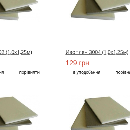
2 (1,0х1,25м)
Изоплен 3004 (1,0х1,25м)
129 грн
ня
порівняти
в уподобання
порівн