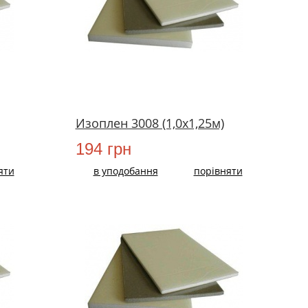
Изоплен 3008 (1,0х1,25м)
194 грн
яти
в уподобання
порівняти