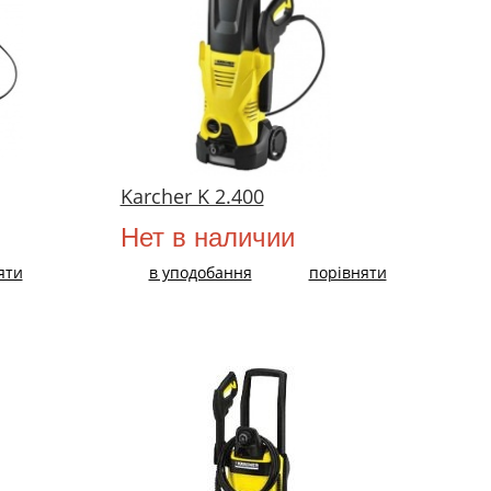
Karcher K 2.400
Нет в наличии
яти
в уподобання
порівняти