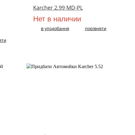
Karcher 2.99 MD-PL
Нет в наличии
в уподобання
порівняти
яти