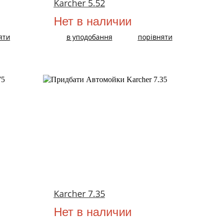
Karcher 5.52
Нет в наличии
яти
в уподобання
порівняти
Karcher 7.35
Нет в наличии