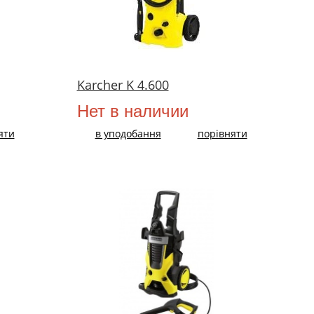
Karcher K 4.600
Нет в наличии
яти
в уподобання
порівняти