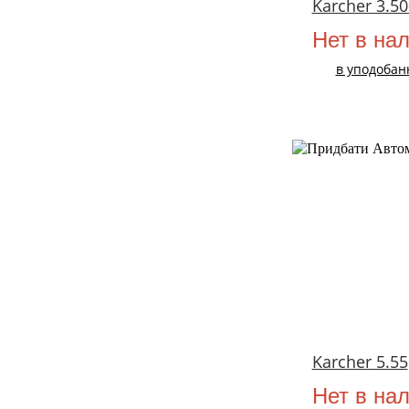
Karcher 3.50
Нет в на
в уподобан
Karcher 5.55
Нет в на