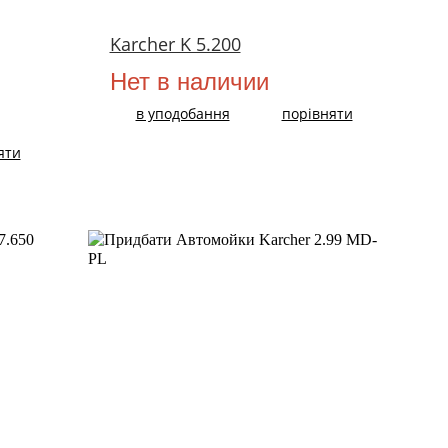
Karcher K 5.200
Нет в наличии
в уподобання
порівняти
яти