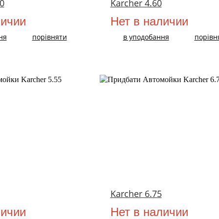
0
Karcher 4.60
личии
Нет в наличии
ня
порівняти
в уподобання
порівн
Karcher 6.75
личии
Нет в наличии