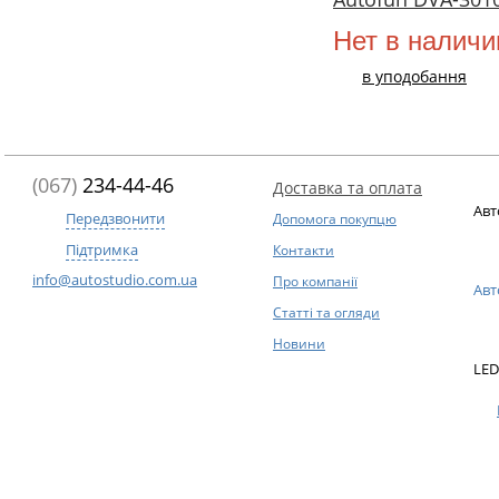
Нет в наличи
в уподобання
(067)
234-44-46
Доставка та оплата
Авт
Передзвонити
Допомога покупцю
Підтримка
Контакти
info@autostudio.com.ua
Про компанії
Авт
Статті та огляди
Новини
LED