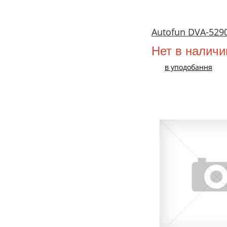
Autofun DVA-52
Нет в наличи
в уподобання