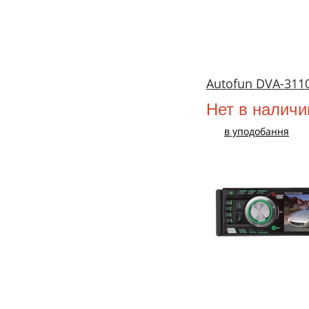
Autofun DVA-311
Нет в наличи
в уподобання