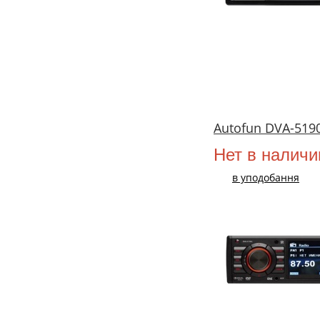
Autofun DVA-51
Нет в наличи
в уподобання