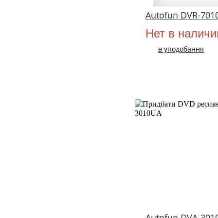
Autofun DVR-70
Нет в наличи
в уподобання
Autofun DVA-301