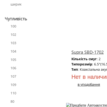
ширик
Чутливість
100
102
103
104
Supra SBD-1702
Кількість смуг
: 2
105
Типорозмір
: 6.5"(16
106
Тип
: Коаксіальна аку
Нет в наличи
107
в уподобання
109
110
80