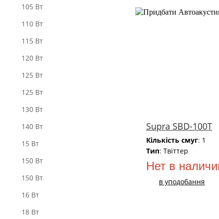
105 Вт
110 Вт
115 Вт
120 Вт
125 Вт
125 Вт
130 Вт
Supra SBD-100T
140 Вт
Кількість смуг
: 1
15 Вт
Тип
: Твіттер
150 Вт
Нет в наличи
150 Вт
в уподобання
16 Вт
18 Вт