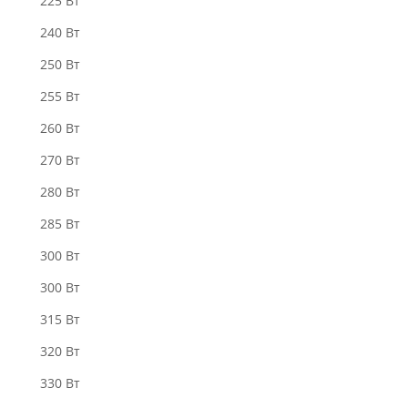
225 Вт
240 Вт
250 Вт
255 Вт
260 Вт
270 Вт
280 Bт
285 Вт
300 Bт
300 Вт
315 Вт
320 Вт
330 Вт